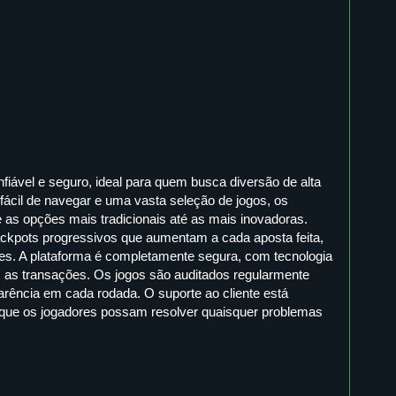
fiável e seguro, ideal para quem busca diversão de alta
ácil de navegar e uma vasta seleção de jogos, os
as opções mais tradicionais até as mais inovadoras.
ackpots progressivos que aumentam a cada aposta feita,
es. A plataforma é completamente segura, com tecnologia
as as transações. Os jogos são auditados regularmente
sparência em cada rodada. O suporte ao cliente está
r que os jogadores possam resolver quaisquer problemas