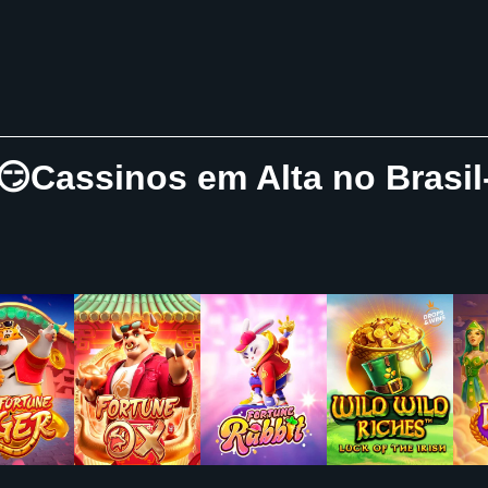
Cassinos em Alta no Brasil