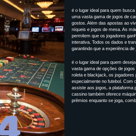
é o lugar ideal para quem busc
uma vasta gama de jogos de cass
gostos. Além das apostas ao viv
níqueis e jogos de mesa. As má
permitem que os jogadores ga
interativa. Todos os dados e tra
garantindo que a experiência de
é o lugar ideal para quem dese
vasta gama de opções de jogos 
roleta e blackjack, os jogadore
especialmente no futebol. Com o
assiste aos jogos, a plataforma
cassino também oferece máquin
prêmios enquanto se joga, comb