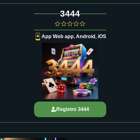
3444
App Web app, Android, iOS
Registro 3444